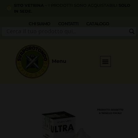
SITO VETRINA
– I PRODOTTI SONO ACQUISTABILI
SOLO
IN SEDE.
CHI SIAMO
CONTATTI
CATALOGO
Menu