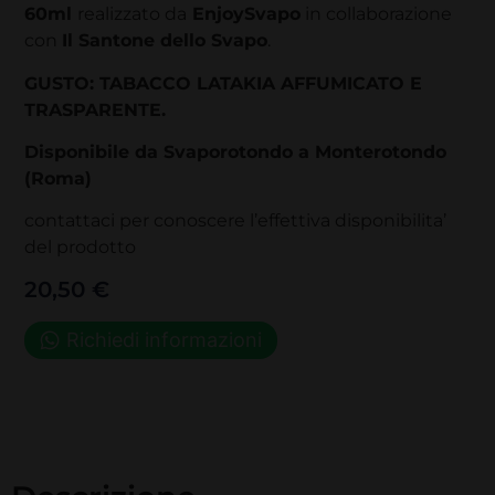
60ml
realizzato da
EnjoySvapo
in collaborazione
con
Il Santone dello Svapo
.
GUSTO:
TABACCO LATAKIA AFFUMICATO E
TRASPARENTE.
Disponibile da Svaporotondo a Monterotondo
(Roma)
contattaci per conoscere l’effettiva disponibilita’
del prodotto
20,50
€