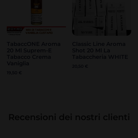
TabaccONE Aroma
Classic Line Aroma
20 Ml Suprem-E
Shot 20 Ml La
Tabacco Crema
Tabaccheria WHITE
Vaniglia
20,50
€
19,50
€
Recensioni dei nostri clienti