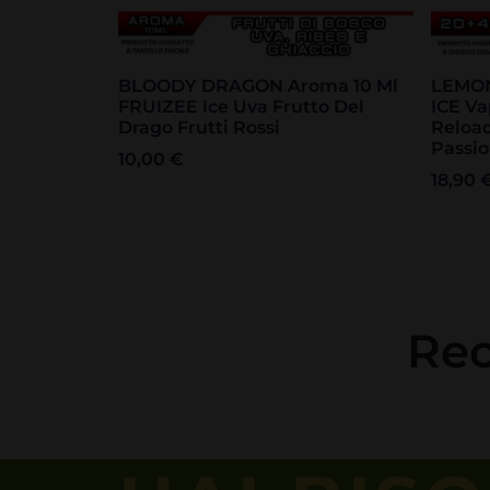
BLOODY DRAGON Aroma 10 Ml
LEMON
FRUIZEE Ice Uva Frutto Del
ICE Va
Drago Frutti Rossi
Reloa
Passio
10,00
€
18,90
Rec