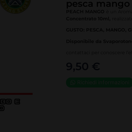
pesca mango
PEACH MANGO
è un Aroma
Concentrato 10ml
,
realizza
GUSTO: PESCA, MANGO, G
Disponibile da Svaporoto
contattaci per conoscere l’ef
9,50
€