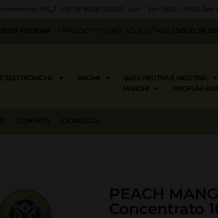
Monterotondo RM
+39 06 9008 0203
Lun - Ven: 8:00 - 19:30, Sab 
SITO VETRINA
– I PRODOTTI SONO ACQUISTABILI
SOLO IN SE
E ELETTRONICHE
AROMI
BASE NEUTRA E NICOTINA
MARCHI
PROFUMI ARA
MO
CONTATTI
CATALOGO
PEACH MANG
Concentrato 1