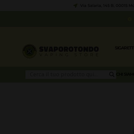
Via Salaria, 145 B, 00015 
SIGARETT
CHI SIA