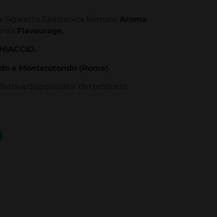
 Sigaretta Elettronica formato
Aroma
to da
Flavourage.
HIACCIO.
ndo a Monterotondo (Roma)
fettiva disponibilita’ del prodotto