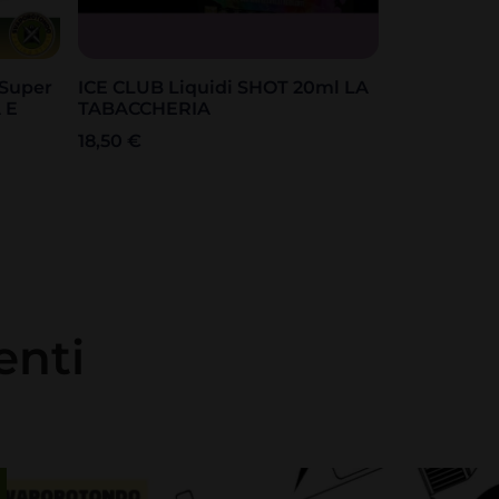
 Super
ICE CLUB Liquidi SHOT 20ml LA
 E
TABACCHERIA
18,50
€
enti