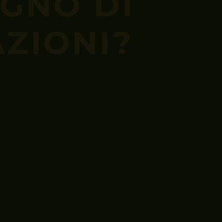
OGNO DI
ZIONI?