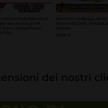
 PEACH PASSION FRUIT
Wild D77 Mix&Vape 30 Ml
por Bar Aroma 20 Ml
Flavor MELONE, FRAGOLA
d Vape Limone Pesca
GUAVA.
n Fruit
20,50
€
€
ensioni dei nostri cli