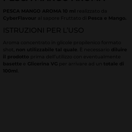
PESCA MANGO
AROMA
10 ml
realizzato da
CyberFlavour
al sapore Fruttato di
Pesca e Mango.
ISTRUZIONI PER L’USO
Aroma concentrato in glicole propilenico formato
shot,
non utilizzabile tal quale
. È necessario
diluire
il prodotto
prima dell’utilizzo con eventualmente
basette
e
Glicerina VG
per arrivare ad un
totale di
100ml
.