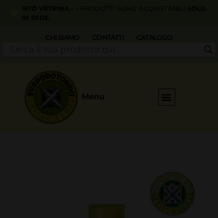
SITO VETRINA
– I PRODOTTI SONO ACQUISTABILI
SOLO
IN SEDE.
CHI SIAMO
CONTATTI
CATALOGO
Menu