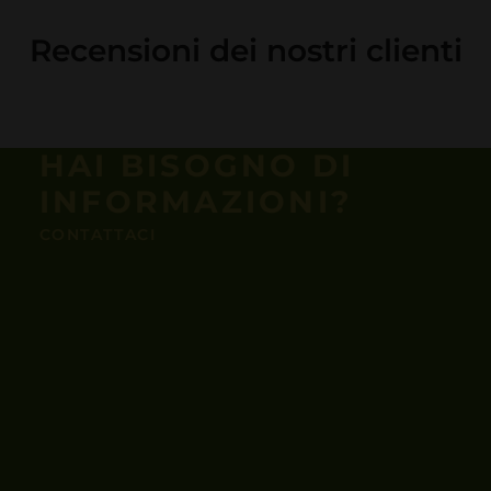
Recensioni dei nostri clienti
HAI BISOGNO DI
INFORMAZIONI?
CONTATTACI