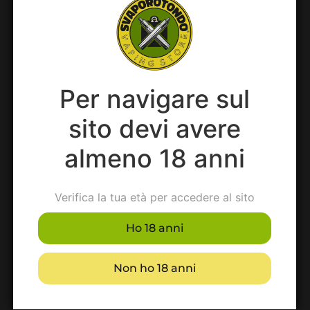
Per navigare sul
Prodotti suggeriti
sito devi avere
almeno 18 anni
Verifica la tua età per accedere al sito
Ho 18 anni
Non ho 18 anni
FIZZ RED MELON
COTTON CANDY
FLAVOUR BAR
FLAVOUR BAR
Aroma 10 Ml
Aroma 10 Ml