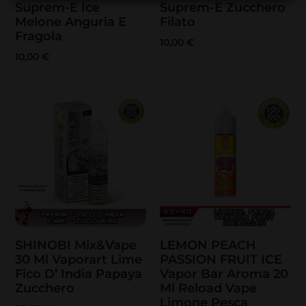
Suprem-E Ice
Suprem-E Zucchero
Melone Anguria E
Filato
Fragola
10,00
€
10,00
€
SHINOBI Mix&Vape
LEMON PEACH
30 Ml Vaporart Lime
PASSION FRUIT ICE
Fico D’ India Papaya
Vapor Bar Aroma 20
Zucchero
Ml Reload Vape
Limone Pesca