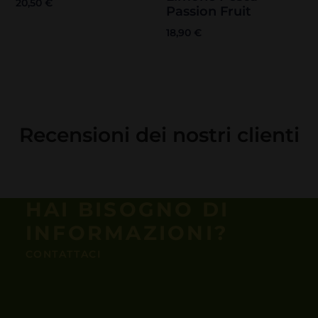
20,50
€
Passion Fruit
18,90
€
Recensioni dei nostri clienti
HAI BISOGNO DI
INFORMAZIONI?
CONTATTACI