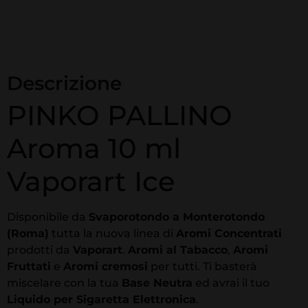
Descrizione
PINKO PALLINO
Aroma 10 ml
Vaporart Ice
Disponibile da
Svaporotondo a Monterotondo
(Roma)
tutta la nuova linea di
Aromi Concentrati
prodotti da
Vaporart
.
Aromi al Tabacco
,
Aromi
Fruttati
e
Aromi cremosi
per tutti. Ti basterà
miscelare con la tua
Base Neutra
ed avrai il tuo
Liquido per Sigaretta Elettronica
.