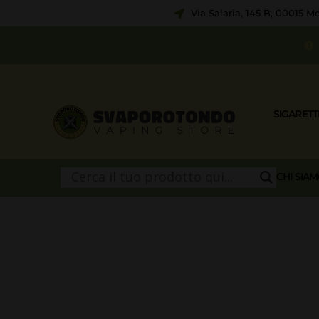
Via Salaria, 145 B, 00015 
SIGARETT
CHI SIA