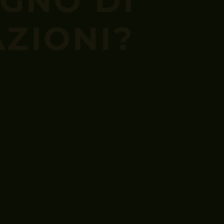
OGNO DI
ZIONI?