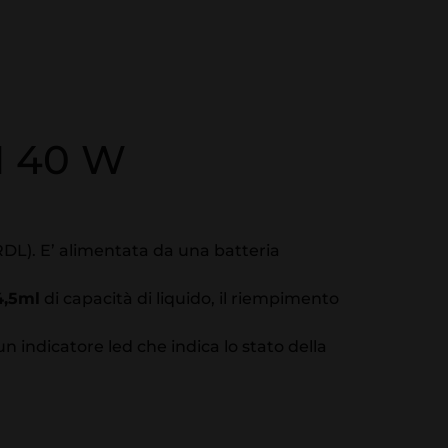
 40 W
DL). E’ alimentata da una batteria
4,5ml
di capacità di liquido, il riempimento
un indicatore led che indica lo stato della