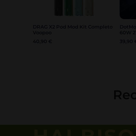
DRAG X2 Pod Mod Kit Completo
DotMo
Voopoo
60W 
40,90
€
39,90
Rec