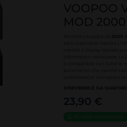
VOOPOO V
MOD 2000
Batteria integrata da
2000 
ed è ricaricabile tramite USB
tramite il display laterale p
informazioni necessarie. La
è compatibile con tutte le re
automatico che tramite tasto 
polmonare) e’ consigliata la
DISPONIBILE DA SVAPO
23,90
€