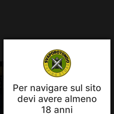
Prodotti suggeriti
Per navigare sul sito
devi avere almeno
18 anni