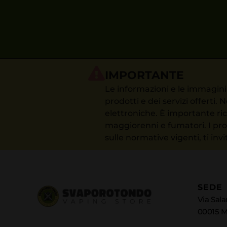
IMPORTANTE
Le informazioni e le immagini 
prodotti e dei servizi offerti
elettroniche. È importante ric
maggiorenni e fumatori. I prodo
sulle normative vigenti, ti in
SEDE
Via Salar
00015 