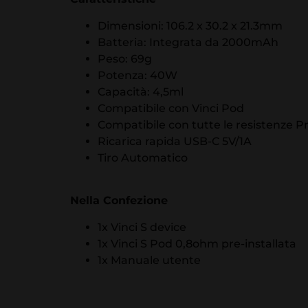
Dimensioni: 106.2 x 30.2 x 21.3mm
Batteria: Integrata da 2000mAh
Peso: 69g
Potenza: 40W
Capacità: 4,5ml
Compatibile con Vinci Pod
Compatibile con tutte le resistenze 
Ricarica rapida USB-C 5V/1A
Tiro Automatico
Nella Confezione
1x Vinci S device
1x Vinci S Pod 0,8ohm pre-installata
1x Manuale utente