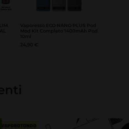
LIM
Vaporesso ECO NANO PLUS Pod
TAL
Mod Kit Completo 1400mAh Pod
10ml
24,90
€
enti